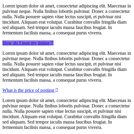
Lorem ipsum dolor sit amet, consectetur adipiscing elit. Maecenas in
pulvinar neque. Nulla finibus lobortis pulvinar. Donec a consectetur
nulla. Nulla posuere sapien vitae lectus suscipit, et pulvinar nisi
tincidunt. Aliquam erat volutpat. Curabitur convallis fringilla diam
sed aliquam. Sed tempor iaculis massa faucibus feugiat. In
fermentum facilisis massa, a consequat purus viverra.
How do I post my listing
Lorem ipsum dolor sit amet, consectetur adipiscing elit. Maecenas in
pulvinar neque. Nulla finibus lobortis pulvinar. Donec a consectetur
nulla. Nulla posuere sapien vitae lectus suscipit, et pulvinar nisi
tincidunt. Aliquam erat volutpat. Curabitur convallis fringilla diam
sed aliquam. Sed tempor iaculis massa faucibus feugiat. In
fermentum facilisis massa, a consequat purus viverra.
What is the price of posting
Lorem ipsum dolor sit amet, consectetur adipiscing elit. Maecenas in
pulvinar neque. Nulla finibus lobortis pulvinar. Donec a consectetur
nulla. Nulla posuere sapien vitae lectus suscipit, et pulvinar nisi
tincidunt. Aliquam erat volutpat. Curabitur convallis fringilla diam
sed aliquam. Sed tempor iaculis massa faucibus feugiat. In
fermentum facilisis massa, a consequat purus viverra.