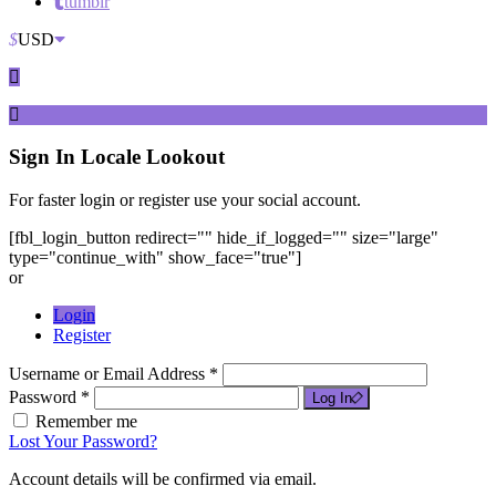
tumblr
$
USD
Sign In
Locale Lookout
For faster login or register use your social account.
[fbl_login_button redirect="" hide_if_logged="" size="large"
type="continue_with" show_face="true"]
or
Login
Register
Username or Email Address *
Password *
Log In
Remember me
Lost Your Password?
Account details will be confirmed via email.