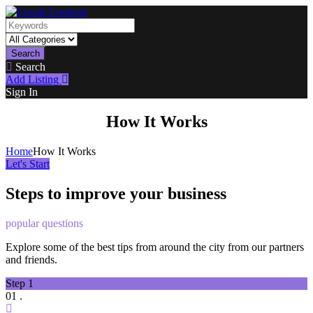
Search
Search
Add Listing
Sign In
How It Works
Home
How It Works
Let's Start
Steps to improve your business
popular questions
Explore some of the best tips from around the city from our partners
and friends.
Step 1
01 .