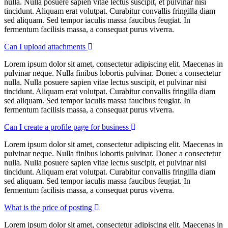
nulla. Nulla posuere sapien vitae lectus suscipit, et pulvinar nisi
tincidunt. Aliquam erat volutpat. Curabitur convallis fringilla diam
sed aliquam. Sed tempor iaculis massa faucibus feugiat. In
fermentum facilisis massa, a consequat purus viverra.
Can I upload attachments
Lorem ipsum dolor sit amet, consectetur adipiscing elit. Maecenas in
pulvinar neque. Nulla finibus lobortis pulvinar. Donec a consectetur
nulla. Nulla posuere sapien vitae lectus suscipit, et pulvinar nisi
tincidunt. Aliquam erat volutpat. Curabitur convallis fringilla diam
sed aliquam. Sed tempor iaculis massa faucibus feugiat. In
fermentum facilisis massa, a consequat purus viverra.
Can I create a profile page for business
Lorem ipsum dolor sit amet, consectetur adipiscing elit. Maecenas in
pulvinar neque. Nulla finibus lobortis pulvinar. Donec a consectetur
nulla. Nulla posuere sapien vitae lectus suscipit, et pulvinar nisi
tincidunt. Aliquam erat volutpat. Curabitur convallis fringilla diam
sed aliquam. Sed tempor iaculis massa faucibus feugiat. In
fermentum facilisis massa, a consequat purus viverra.
What is the price of posting
Lorem ipsum dolor sit amet, consectetur adipiscing elit. Maecenas in