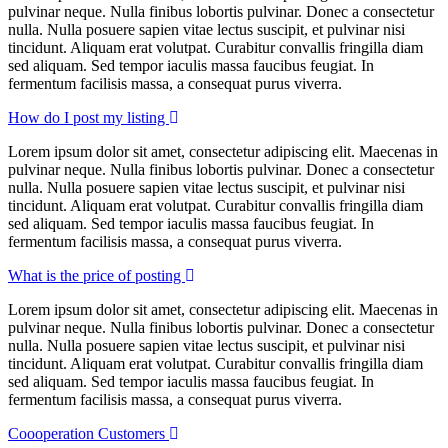
pulvinar neque. Nulla finibus lobortis pulvinar. Donec a consectetur
nulla. Nulla posuere sapien vitae lectus suscipit, et pulvinar nisi
tincidunt. Aliquam erat volutpat. Curabitur convallis fringilla diam
sed aliquam. Sed tempor iaculis massa faucibus feugiat. In
fermentum facilisis massa, a consequat purus viverra.
How do I post my listing
Lorem ipsum dolor sit amet, consectetur adipiscing elit. Maecenas in
pulvinar neque. Nulla finibus lobortis pulvinar. Donec a consectetur
nulla. Nulla posuere sapien vitae lectus suscipit, et pulvinar nisi
tincidunt. Aliquam erat volutpat. Curabitur convallis fringilla diam
sed aliquam. Sed tempor iaculis massa faucibus feugiat. In
fermentum facilisis massa, a consequat purus viverra.
What is the price of posting
Lorem ipsum dolor sit amet, consectetur adipiscing elit. Maecenas in
pulvinar neque. Nulla finibus lobortis pulvinar. Donec a consectetur
nulla. Nulla posuere sapien vitae lectus suscipit, et pulvinar nisi
tincidunt. Aliquam erat volutpat. Curabitur convallis fringilla diam
sed aliquam. Sed tempor iaculis massa faucibus feugiat. In
fermentum facilisis massa, a consequat purus viverra.
Coooperation Customers