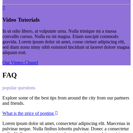
Video Tutorials
In ut odio libero, at vulputate urna. Nulla tristique mi a massa
convallis cursus. Nulla eu mi magna. Etiam suscipit commodo
gravida. Lorem ipsum dolor sit amet, conse ctetuer adipiscing elit,
sed diam nonu mmy nibh euismod tincidunt ut laoreet dolore magna
aliquam erat.
Our Vimeo Chanel
FAQ
popular questions
Explore some of the best tips from around the city from our partners
and friends.
What is the price of posting
Lorem ipsum dolor sit amet, consectetur adipiscing elit. Maecenas in
pulvinar neque. Nulla finibus lobortis pulvinar. Donec a consectetur