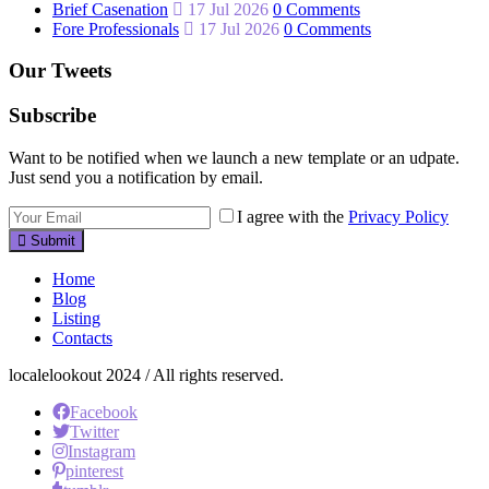
Brief Casenation
17 Jul 2026
0 Comments
Fore Professionals
17 Jul 2026
0 Comments
Our Tweets
Subscribe
Want to be notified when we launch a new template or an udpate.
Just send you a notification by email.
I agree with the
Privacy Policy
Submit
Home
Blog
Listing
Contacts
localelookout 2024 / All rights reserved.
Facebook
Twitter
Instagram
pinterest