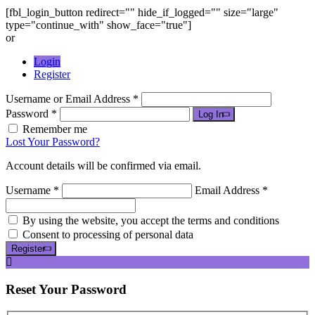
[fbl_login_button redirect="" hide_if_logged="" size="large"
type="continue_with" show_face="true"]
or
Login
Register
Username or Email Address *
Password *
Log In
Remember me
Lost Your Password?
Account details will be confirmed via email.
Username *
Email Address *
By using the website, you accept the terms and conditions
Consent to processing of personal data
Register
Reset
Your Password