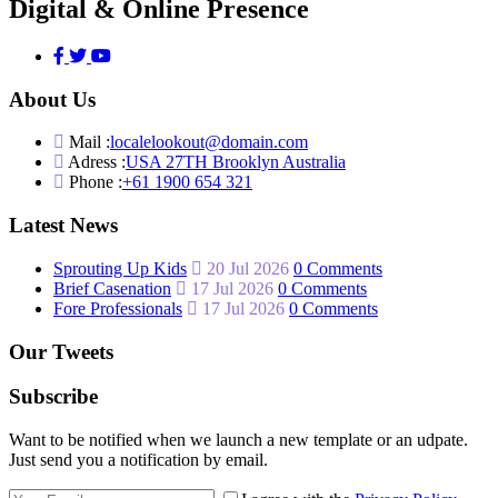
Digital & Online Presence
About Us
Mail :
localelookout@domain.com
Adress :
USA 27TH Brooklyn Australia
Phone :
+61 1900 654 321
Latest News
Sprouting Up Kids
20 Jul 2026
0 Comments
Brief Casenation
17 Jul 2026
0 Comments
Fore Professionals
17 Jul 2026
0 Comments
Our Tweets
Subscribe
Want to be notified when we launch a new template or an udpate.
Just send you a notification by email.