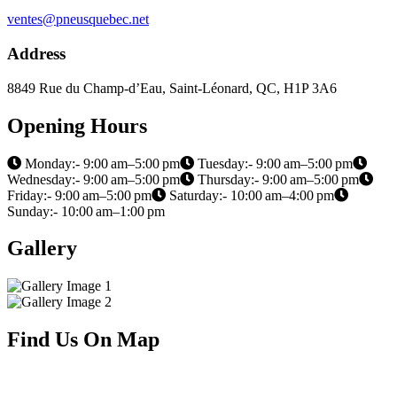
ventes@pneusquebec.net
Address
8849 Rue du Champ-d’Eau, Saint-Léonard, QC, H1P 3A6
Opening Hours
Monday:- 9:00 am–5:00 pm
Tuesday:- 9:00 am–5:00 pm
Wednesday:- 9:00 am–5:00 pm
Thursday:- 9:00 am–5:00 pm
Friday:- 9:00 am–5:00 pm
Saturday:- 10:00 am–4:00 pm
Sunday:- 10:00 am–1:00 pm
Gallery
Find Us On Map