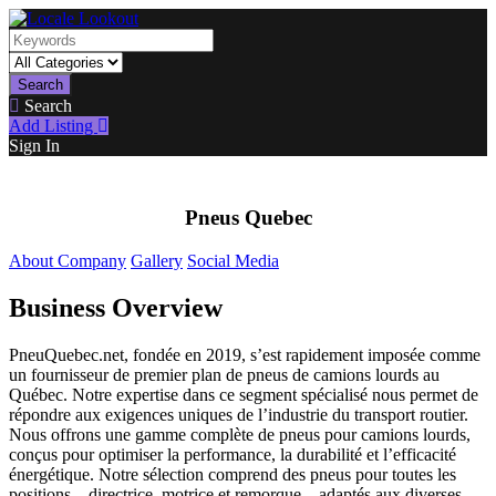
Search
Search
Add Listing
Sign In
Pneus Quebec
About Company
Gallery
Social Media
Business Overview
PneuQuebec.net, fondée en 2019, s’est rapidement imposée comme
un fournisseur de premier plan de pneus de camions lourds au
Québec. Notre expertise dans ce segment spécialisé nous permet de
répondre aux exigences uniques de l’industrie du transport routier.
Nous offrons une gamme complète de pneus pour camions lourds,
conçus pour optimiser la performance, la durabilité et l’efficacité
énergétique. Notre sélection comprend des pneus pour toutes les
positions – directrice, motrice et remorque – adaptés aux diverses