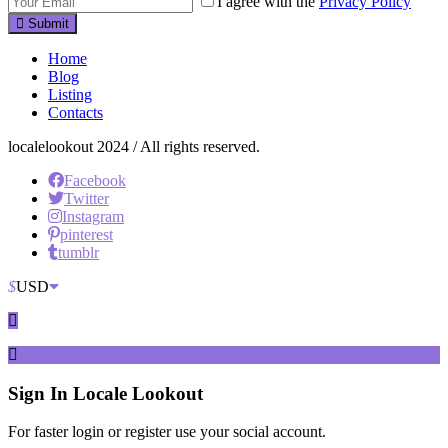
I agree with the
Privacy Policy
Submit
Home
Blog
Listing
Contacts
localelookout 2024 / All rights reserved.
Facebook
Twitter
Instagram
pinterest
tumblr
$
USD
Sign In
Locale Lookout
For faster login or register use your social account.